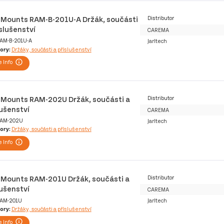
Mounts RAM-B-201U-A Držák, součásti
Distributor
íslušenství
CAREMA
AM-B-201U-A
Jarltech
ory:
Držáky, součásti a příslušenství
 Info
Mounts RAM-202U Držák, součásti a
Distributor
lušenství
CAREMA
AM-202U
Jarltech
ory:
Držáky, součásti a příslušenství
 Info
Mounts RAM-201U Držák, součásti a
Distributor
lušenství
CAREMA
AM-201U
Jarltech
ory:
Držáky, součásti a příslušenství
 Info