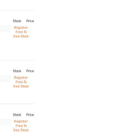
Stock
Price
Register
Free To
See Stock
Stock
Price
Register
Free To
See Stock
Stock
Price
Register
Free To
See Stock