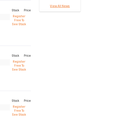
View All News
Stock
Price
Register
Free To
See Stock
Stock
Price
Register
Free To
See Stock
Stock
Price
Register
Free To
See Stock