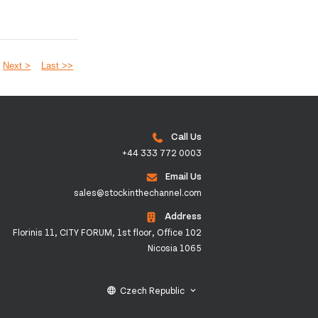
Next >
Last >>
Call Us
+44 333 772 0003
Email Us
sales@stockinthechannel.com
Address
Florinis 11, CITY FORUM, 1st floor, Office 102
Nicosia 1065
Czech Republic
language
keyboard_arrow_down