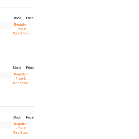
Stock
Price
Register
Free To
See Stock
Stock
Price
Register
Free To
See Stock
Stock
Price
Register
Free To
See Stock