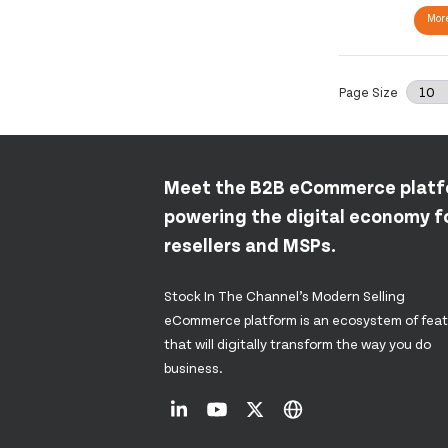
More
Page Size
Meet the B2B eCommerce plat
powering the digital economy fo
resellers and MSPs.
Stock In The Channel’s Modern Selling
eCommerce platform is an ecosystem of fea
that will digitally transform the way you do
business.