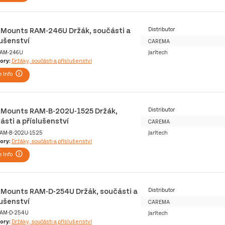
Mounts RAM-246U Držák, součásti a
Distributor
lušenství
CAREMA
AM-246U
Jarltech
ory:
Držáky, součásti a příslušenství
 Info
Mounts RAM-B-202U-1525 Držák,
Distributor
ásti a příslušenství
CAREMA
AM-B-202U-1525
Jarltech
ory:
Držáky, součásti a příslušenství
 Info
Mounts RAM-D-254U Držák, součásti a
Distributor
lušenství
CAREMA
AM-D-254U
Jarltech
ory:
Držáky, součásti a příslušenství